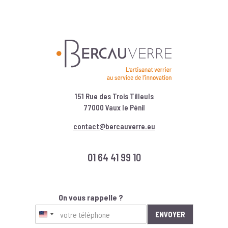
151 Rue des Trois Tilleuls
77000 Vaux le Pénil
contact@bercauverre.eu
01 64 41 99 10
On vous rappelle ?
ENVOYER