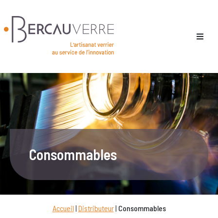
Consommables
Accueil
|
Distributeur
|
Consommables