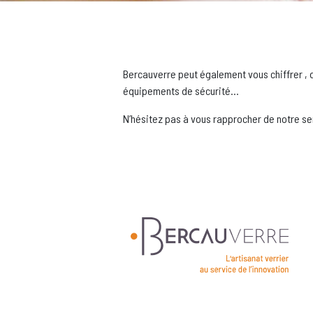
Bercauverre peut également vous chiffrer , 
équipements de sécurité…
N’hésitez pas à vous rapprocher de notre s