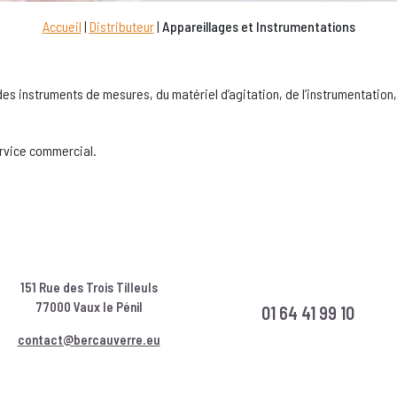
Accueil
|
Distributeur
|
Appareillages et Instrumentations
des instruments de mesures, du matériel d’agitation, de l’instrumentatio
ervice commercial.
151 Rue des Trois Tilleuls
77000 Vaux le Pénil
01 64 41 99 10
contact@bercauverre.eu