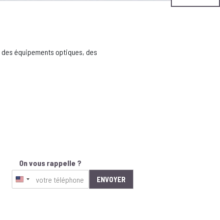
n, des équipements optiques, des
On vous rappelle ?
ENVOYER